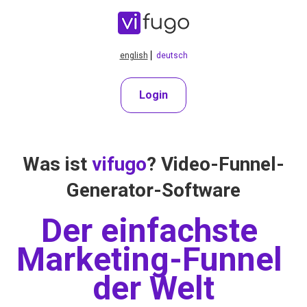
english
⎜ 
deutsch
Login
Was ist 
vifugo
? Video-Funnel-
Generator-Software
Der einfachste 
Marketing-Funnel 
der Welt