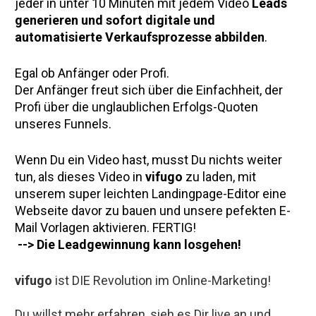
jeder in unter 10 Minuten mit jedem Video 
Leads 
generieren und sofort digitale und 
automatisierte Verkaufsprozesse abbilden
. 
Egal ob Anfänger oder Profi. 
Der Anfänger freut sich über die Einfachheit, der 
Profi über die unglaublichen Erfolgs-Quoten 
unseres Funnels. 
Wenn Du ein Video hast, musst Du nichts weiter 
tun, als dieses Video in 
vifugo
 zu laden, mit 
unserem super leichten Landingpage-Editor eine 
Webseite davor zu bauen und unsere pefekten E-
Mail Vorlagen aktivieren. FERTIG!
--> Die Leadgewinnung kann losgehen!
vifugo
 ist DIE Revolution im Online-Marketing! 
Du willst mehr erfahren, sieh es Dir live an und 