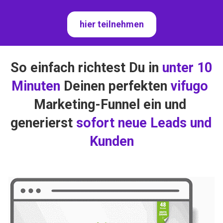
hier teilnehmen
So einfach richtest Du in 
unter 10 
Minuten
 Deinen perfekten 
vifugo
Marketing-Funnel ein und 
generierst 
sofort neue Leads und 
Kunden